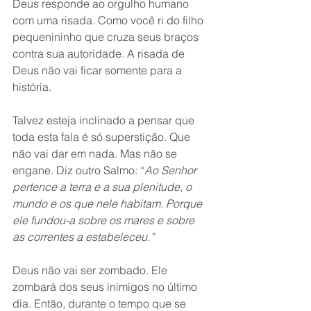
Deus responde ao orgulho humano 
com uma risada. Como você ri do filho 
pequenininho que cruza seus braços 
contra sua autoridade. A risada de 
Deus não vai ficar somente para a 
história.
Talvez esteja inclinado a pensar que 
toda esta fala é só superstição. Que 
não vai dar em nada. Mas não se 
engane. Diz outro Salmo: “
Ao Senhor 
pertence a terra e a sua plenitude, o 
mundo e os que nele habitam. Porque 
ele fundou-a sobre os mares e sobre 
as correntes a estabeleceu.”
Deus não vai ser zombado. Ele 
zombará dos seus inimigos no último 
dia. Então, durante o tempo que se 