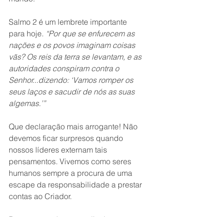
Salmo 2 é um lembrete importante 
para hoje. 
“Por que se enfurecem as 
nações e os povos imaginam coisas 
vãs? Os reis da terra se levantam, e as 
autoridades conspiram contra o 
Senhor...dizendo: ‘Vamos romper os 
seus laços e sacudir de nós as suas 
algemas.’”
Que declaração mais arrogante! Não 
devemos ficar surpresos quando 
nossos líderes externam tais 
pensamentos. Vivemos como seres 
humanos sempre a procura de uma 
escape da responsabilidade a prestar 
contas ao Criador.