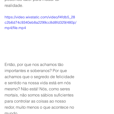
realidade. 
https://video.wixstatic.com/video/f4fdb5_28
c2b6d74c9340eb8a2299cc8d8fd329/480p/
mp4/file.mp4
Então, por que nos achamos tão 
importantes e soberanos? Por que 
achamos que o segredo de felicidade 
e sentido na nossa vida está em nós 
mesmo? Não está! Nós, como seres 
mortais, não somos sábios suficientes 
para controlar as coisas ao nosso 
redor, muito menos o que acontece no 
mundo. 