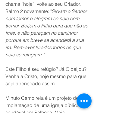
chama “hoje”, volte ao seu Criador. 
Salmo 2 novamente: "
Sirvam o Senhor 
com temor, e alegram-se nele com 
tremor. Beijem o Filho para que não se 
irrite, e não pereçam no caminho; 
porque em breve se acenderá a sua 
ira. Bem-aventurados todos os que 
nele se refugiam.”
Este Filho é seu refúgio? Já O beijou? 
Venha a Cristo, hoje mesmo para que 
seja abençoado assim.
Minuto Cambirela é um projeto de 
implantação de uma igreja bíblica e 
saudável em Palhoça. Mais 
informações no privado