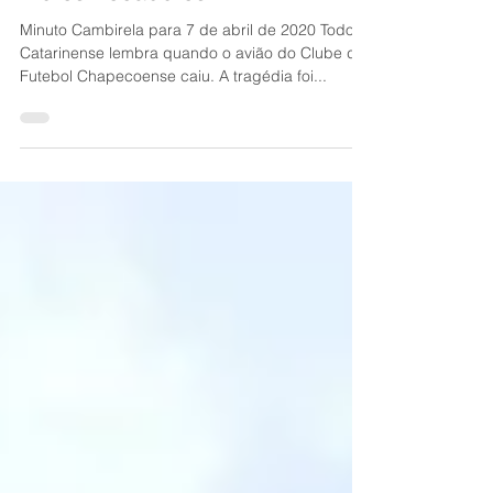
7 de mai. de 2020
3 min de leitura
Piores Pecadores?
Minuto Cambirela para 7 de abril de 2020 Todo
Catarinense lembra quando o avião do Clube de
Futebol Chapecoense caiu. A tragédia foi...