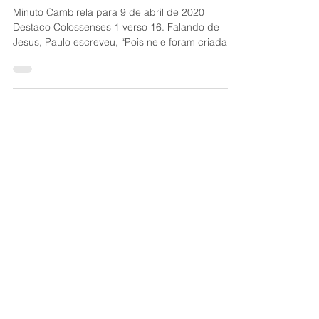
Autoridade Suprema
Minuto Cambirela para 9 de abril de 2020
Destaco Colossenses 1 verso 16. Falando de
Jesus, Paulo escreveu, “Pois nele foram criadas
todas...